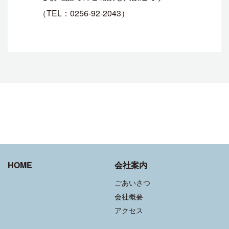
（TEL：0256-92-2043）
HOME
会社案内
ごあいさつ
会社概要
アクセス