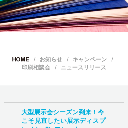
HOME
お知らせ
キャンペーン
印刷相談会
ニュースリリース
大型展示会シーズン到来！今
こそ見直したい展示ディスプ